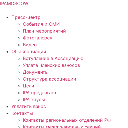
IPA
MOSCOW
Пресс-центр
События и СМИ
План мероприятий
Фотогалерея
Видео
Об ассоциации
Вступление в Ассоциацию
Уплата членских взносов
Документы
Структура ассоциации
Цели
IPA предлагает
IPA хаусы
Уплатить взнос
Контакты
Контакты региональных отделений РФ
Контакты международных секций