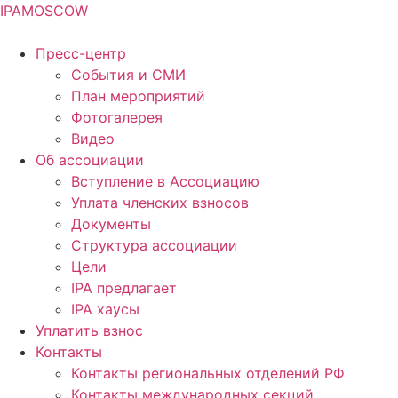
IPA
MOSCOW
Пресс-центр
События и СМИ
План мероприятий
Фотогалерея
Видео
Об ассоциации
Вступление в Ассоциацию
Уплата членских взносов
Документы
Структура ассоциации
Цели
IPA предлагает
IPA хаусы
Уплатить взнос
Контакты
Контакты региональных отделений РФ
Контакты международных секций