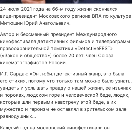
24 июля 2021 года на 66-м году жизни скончался
вице-президент Московского региона ВПА по культуре
Митюшин Юрий Анатольевич.
Автор и бессменный президент Международного
кинофестиваля детективных фильмов и телепрограмм
правоохранительной тематики «DetectiveFEST»
(«Закон и общество») более 20 лет, член Союза
кинематографистов России.
И.Г. Сардак: «Он любил детективный жанр, это была
его стихия, потому что только там можно было узнать,
увидеть и услышать правду о нашей жизни, её изъянах
и пороках, людском горе и человеческой беде, людях,
которые шли первыми навстречу этой беде, а их
мужество и героизм не оставлял в зрительском зале
равнодушных…
Каждый год на московский кинофестиваль он