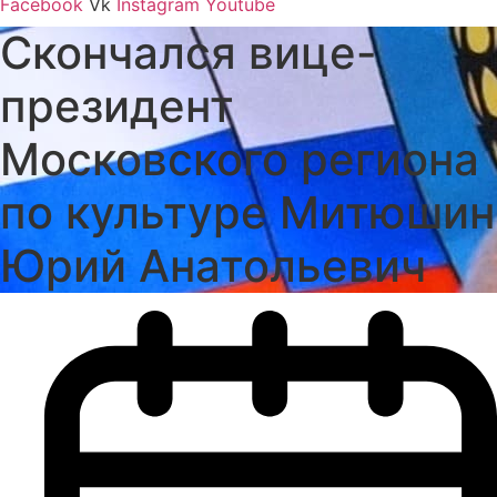
Facebook
Vk
Instagram
Youtube
Скончался вице-
президент
Московского региона
по культуре Митюшин
Юрий Анатольевич