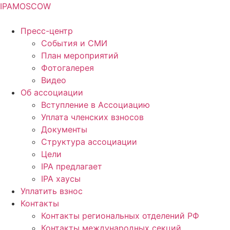
IPA
MOSCOW
Пресс-центр
События и СМИ
План мероприятий
Фотогалерея
Видео
Об ассоциации
Вступление в Ассоциацию
Уплата членских взносов
Документы
Структура ассоциации
Цели
IPA предлагает
IPA хаусы
Уплатить взнос
Контакты
Контакты региональных отделений РФ
Контакты международных секций