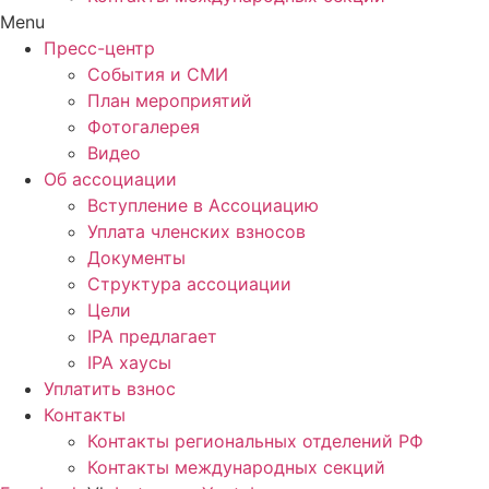
Menu
Пресс-центр
События и СМИ
План мероприятий
Фотогалерея
Видео
Об ассоциации
Вступление в Ассоциацию
Уплата членских взносов
Документы
Структура ассоциации
Цели
IPA предлагает
IPA хаусы
Уплатить взнос
Контакты
Контакты региональных отделений РФ
Контакты международных секций