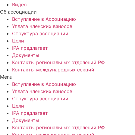
Видео
Об ассоциации
Вступление в Ассоциацию
Уплата членских взносов
Структура ассоциации
Цели
IPA предлагает
Документы
Контакты региональных отделений РФ
Контакты международных секций
Menu
Вступление в Ассоциацию
Уплата членских взносов
Структура ассоциации
Цели
IPA предлагает
Документы
Контакты региональных отделений РФ
Контакты международных секций