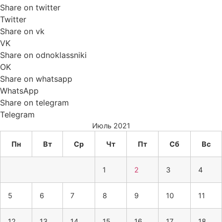
Share on twitter
Twitter
Share on vk
VK
Share on odnoklassniki
OK
Share on whatsapp
WhatsApp
Share on telegram
Telegram
Июль 2021
Пн
Вт
Ср
Чт
Пт
Сб
Вс
1
2
3
4
5
6
7
8
9
10
11
12
13
14
15
16
17
18