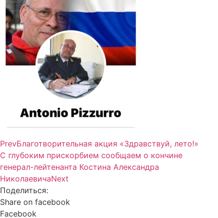
Prev
Благотворительная акция «Здравствуй, лето!»
С глубоким прискорбием сообщаем о кончине
генерал-лейтенанта Костина Александра
Николаевича
Next
Поделиться:
Share on facebook
Facebook