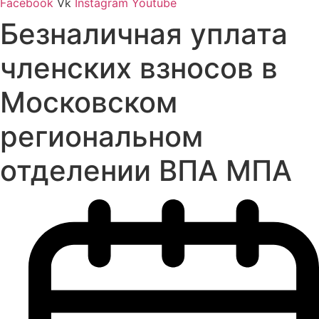
Facebook
Vk
Instagram
Youtube
Безналичная уплата
членских взносов в
Московском
региональном
отделении ВПА МПА