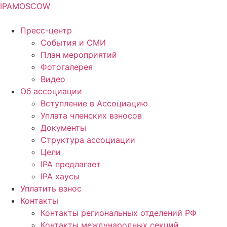
IPA
MOSCOW
Пресс-центр
События и СМИ
План мероприятий
Фотогалерея
Видео
Об ассоциации
Вступление в Ассоциацию
Уплата членских взносов
Документы
Структура ассоциации
Цели
IPA предлагает
IPA хаусы
Уплатить взнос
Контакты
Контакты региональных отделений РФ
Контакты международных секций