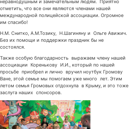
неравнодушным и замечательным людям. Приятно
отметить, что все они являются членами нашей
международной полицейской ассоциации. Огромное
им спасибо!
Н.М. Снитко, А.М.Тозику, Н.Шагиняну и Ольге Авижич.
Без их помощи и поддержки праздник бы не
состоялся.
Также особую благодарность выражаем члену нашей
ассоциации Коренькову И.И., который по нашей
просьбе приобрел и лично вручил ноутбук Громову
Ване, этой семье мы помогаем уже много лет. Этим
летом семья Громовых отдохнула в Крыму, и это тоже
заслуга наших спонсоров.