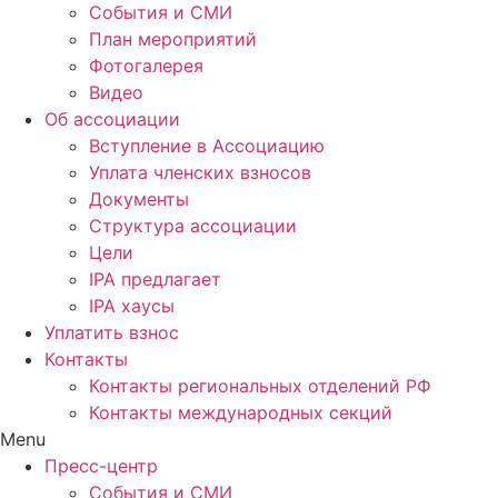
События и СМИ
План мероприятий
Фотогалерея
Видео
Об ассоциации
Вступление в Ассоциацию
Уплата членских взносов
Документы
Структура ассоциации
Цели
IPA предлагает
IPA хаусы
Уплатить взнос
Контакты
Контакты региональных отделений РФ
Контакты международных секций
Menu
Пресс-центр
События и СМИ