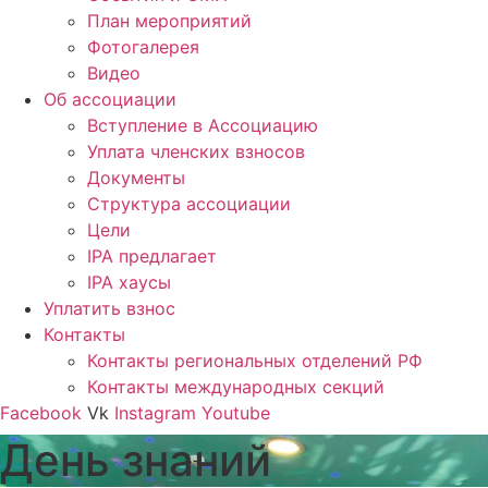
План мероприятий
Фотогалерея
Видео
Об ассоциации
Вступление в Ассоциацию
Уплата членских взносов
Документы
Структура ассоциации
Цели
IPA предлагает
IPA хаусы
Уплатить взнос
Контакты
Контакты региональных отделений РФ
Контакты международных секций
Facebook
Vk
Instagram
Youtube
День знаний