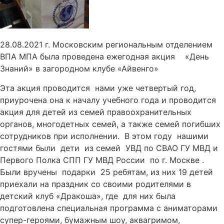
28.08.2021 г. Московским региональным отделением
ВПА МПА была проведена ежегодная акция «День
Знаний» в загородном клубе «Айвенго»
Эта акция проводится нами уже четвертый год,
приурочена она к началу учебного года и проводится
акция для детей из семей правоохранительных
органов, многодетных семей, а также семей погибших
сотрудников при исполнении. В этом году нашими
гостями были дети из семей УВД по СВАО ГУ МВД и
Первого Полка СПП ГУ МВД России по г. Москве .
Были вручены подарки 25 ребятам, из них 19 детей
приехали на праздник со своими родителями в
детский клуб «Дракоша», где для них была
подготовлена специальная программа с аниматорами
супер-героями, бумажным шоу, аквагримом,