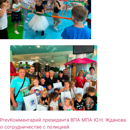
Prev
Комментарий президента ВПА МПА Ю.Н. Жданова
о сотрудничестве с полицией