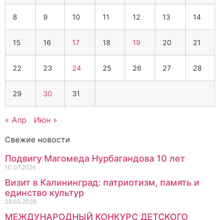
8
9
10
11
12
13
14
15
16
17
18
19
20
21
22
23
24
25
26
27
28
29
30
31
« Апр
Июн »
Свежие новости
Подвигу Магомеда Нурбагандова 10 лет
10.07.2026
Визит в Калининград: патриотизм, память и
единство культур
29.05.2026
МЕЖДУНАРОДНЫЙ КОНКУРС ДЕТСКОГО