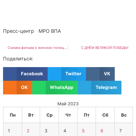
Пресс-центр МРО ВПА
Съемка фильма о женских полицейских династиях в офисе Московского региона
С ДНЁМ ВЕЛИКОЙ ПОБЕДЫ!
Поделиться:
Facebook
Twitter
VK
OK
WhatsApp
Telegram
Май 2023
Пн
Вт
Ср
Чт
Пт
Сб
Вс
1
2
3
4
5
6
7