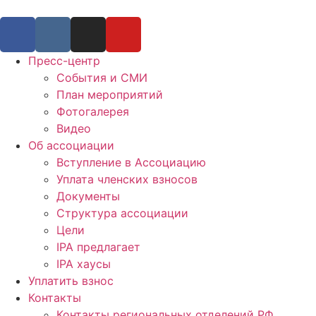
Пресс-центр
События и СМИ
План мероприятий
Фотогалерея
Видео
Об ассоциации
Вступление в Ассоциацию
Уплата членских взносов
Документы
Структура ассоциации
Цели
IPA предлагает
IPA хаусы
Уплатить взнос
Контакты
Контакты региональных отделений РФ