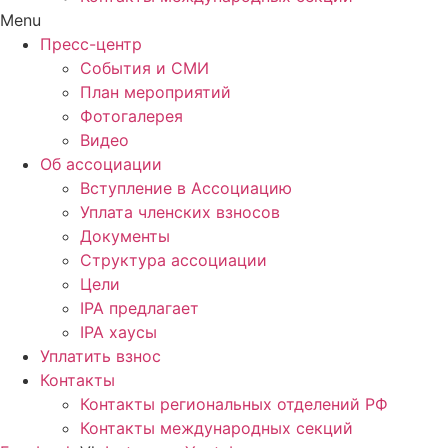
Menu
Пресс-центр
События и СМИ
План мероприятий
Фотогалерея
Видео
Об ассоциации
Вступление в Ассоциацию
Уплата членских взносов
Документы
Структура ассоциации
Цели
IPA предлагает
IPA хаусы
Уплатить взнос
Контакты
Контакты региональных отделений РФ
Контакты международных секций