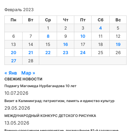
Февраль 2023
Пн
Вт
Ср
Чт
Пт
Сб
Вс
1
2
3
4
5
6
7
8
9
10
11
12
13
14
15
16
17
18
19
20
21
22
23
24
25
26
27
28
« Янв
Мар »
СВЕЖИЕ НОВОСТИ
Подвигу Магомеда Нурбагандова 10 лет
10.07.2026
Визит в Калининград: патриотизм, память и единство культур
29.05.2026
МЕЖДУНАРОДНЫЙ КОНКУРС ДЕТСКОГО РИСУНКА
13.05.2026
Военно‑спортивное мероприятие, посвящённое 81‑й годовщине