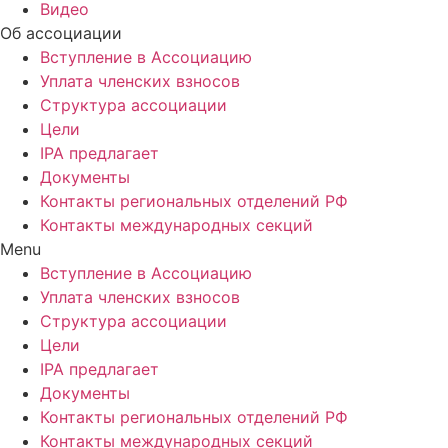
Видео
Об ассоциации
Вступление в Ассоциацию
Уплата членских взносов
Структура ассоциации
Цели
IPA предлагает
Документы
Контакты региональных отделений РФ
Контакты международных секций
Menu
Вступление в Ассоциацию
Уплата членских взносов
Структура ассоциации
Цели
IPA предлагает
Документы
Контакты региональных отделений РФ
Контакты международных секций