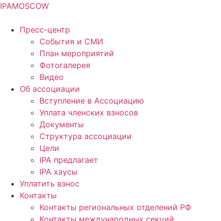
IPA
MOSCOW
Пресс-центр
События и СМИ
План мероприятий
Фотогалерея
Видео
Об ассоциации
Вступление в Ассоциацию
Уплата членских взносов
Документы
Структура ассоциации
Цели
IPA предлагает
IPA хаусы
Уплатить взнос
Контакты
Контакты региональных отделений РФ
Контакты международных секций