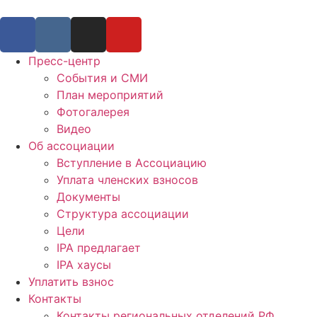
Пресс-центр
События и СМИ
План мероприятий
Фотогалерея
Видео
Об ассоциации
Вступление в Ассоциацию
Уплата членских взносов
Документы
Структура ассоциации
Цели
IPA предлагает
IPA хаусы
Уплатить взнос
Контакты
Контакты региональных отделений РФ