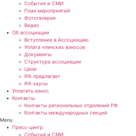
События и СМИ
План мероприятий
Фотогалерея
Видео
Об ассоциации
Вступление в Ассоциацию
Уплата членских взносов
Документы
Структура ассоциации
Цели
IPA предлагает
IPA хаусы
Уплатить взнос
Контакты
Контакты региональных отделений РФ
Контакты международных секций
Menu
Пресс-центр
События и СМИ