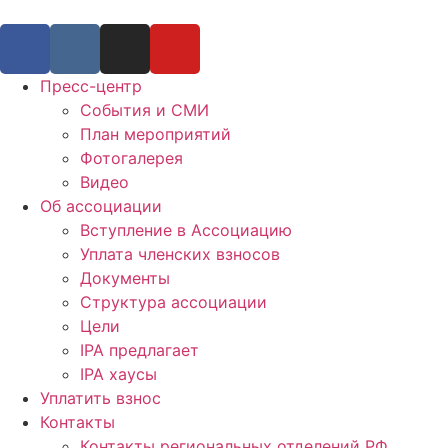
Пресс-центр
События и СМИ
План мероприятий
Фотогалерея
Видео
Об ассоциации
Вступление в Ассоциацию
Уплата членских взносов
Документы
Структура ассоциации
Цели
IPA предлагает
IPA хаусы
Уплатить взнос
Контакты
Контакты региональных отделений РФ