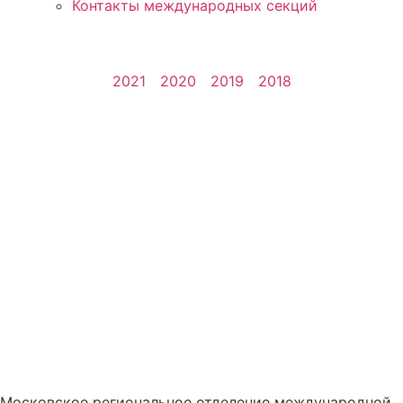
Контакты международных секций
2021
2020
2019
2018
 предоставление актуально
Московское региональное отделение международной