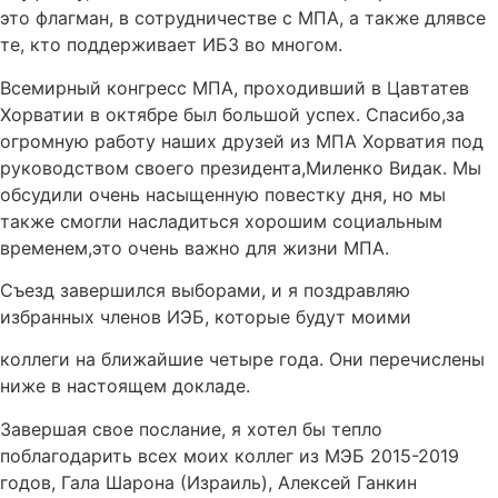
это флагман, в сотрудничестве с МПА, а также длявсе
те, кто поддерживает ИБЗ во многом.
Всемирный конгресс МПА, проходивший в Цавтатев
Хорватии в октябре был большой успех. Спасибо,за
огромную работу наших друзей из МПА Хорватия под
руководством своего президента,Миленко Видак. Мы
обсудили очень насыщенную повестку дня, но мы
также смогли насладиться хорошим социальным
временем,это очень важно для жизни МПА.
Съезд завершился выборами, и я поздравляю
избранных членов ИЭБ, которые будут моими
коллеги на ближайшие четыре года. Они перечислены
ниже в настоящем докладе.
Завершая свое послание, я хотел бы тепло
поблагодарить всех моих коллег из МЭБ 2015-2019
годов, Гала Шарона (Израиль), Алексей Ганкин