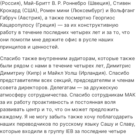
(Россия), Май-Бритт В. Р. Роннебро (Швеция), Стивен
Крокард (США), Ромен мини (Люксембург) и Вольфганг
Габруч (Австрия), а также посмертно Георгиос
Кацаропулосу (Греция) — за их конструктивную
работу в течение последних четырех лет и за то, что
они помогли мне держите офис в русле наших
принципов и ценностей.
Спасибо также внутренним аудиторам, которые также
были рядом с нами в течение четырех лет, Димитрис
Димитриу (Кипр) и Майкл Уолш (Ирландия). Спасибо
представителям всех секций, председателям и членам
совета директоров. Делегатам — за дружескую
атмосферу сотрудничества. Спасибо сотрудникам МАК
за их работу проактивность и постоянная воля
развивать центр и то, что он может предложить
каждому. Я не могу забыть также хочу поблагодарить
наших переводчиков по русскому языку Сашу и Славу,
которые входили в группу IEB за последние четыре