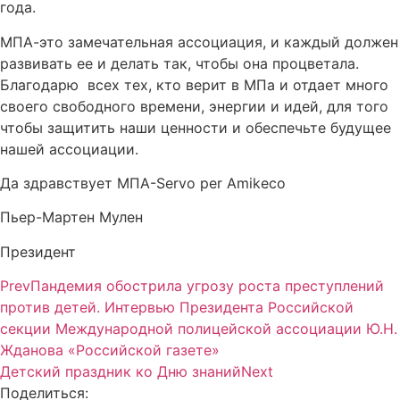
года.
МПА-это замечательная ассоциация, и каждый должен
развивать ее и делать так, чтобы она процветала.
Благодарю всех тех, кто верит в МПа и отдает много
своего свободного времени, энергии и идей, для того
чтобы защитить наши ценности и обеспечьте будущее
нашей ассоциации.
Да здравствует МПА-Servo per Amikeco
Пьер-Мартен Мулен
Президент
Prev
Пандемия обострила угрозу роста преступлений
против детей. Интервью Президента Российской
секции Международной полицейской ассоциации Ю.Н.
Жданова «Российской газете»
Детский праздник ко Дню знаний
Next
Поделиться: