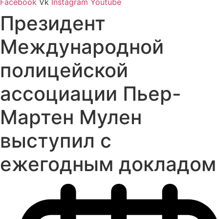
Facebook
Vk
Instagram
Youtube
Президент
Международной
полицейской
ассоциации Пьер-
Мартен Мулен
выступил с
ежегодным докладом