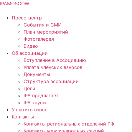
IPA
MOSCOW
Пресс-центр
События и СМИ
План мероприятий
Фотогалерея
Видео
Об ассоциации
Вступление в Ассоциацию
Уплата членских взносов
Документы
Структура ассоциации
Цели
IPA предлагает
IPA хаусы
Уплатить взнос
Контакты
Контакты региональных отделений РФ
Контакты международных секций