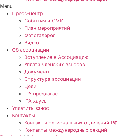
Menu
Пресс-центр
События и СМИ
План мероприятий
Фотогалерея
Видео
Об ассоциации
Вступление в Ассоциацию
Уплата членских взносов
Документы
Структура ассоциации
Цели
IPA предлагает
IPA хаусы
Уплатить взнос
Контакты
Контакты региональных отделений РФ
Контакты международных секций