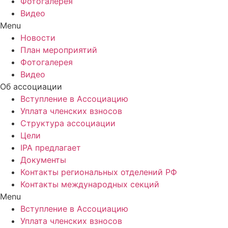
Фотогалерея
Видео
Menu
Новости
План мероприятий
Фотогалерея
Видео
Об ассоциации
Вступление в Ассоциацию
Уплата членских взносов
Структура ассоциации
Цели
IPA предлагает
Документы
Контакты региональных отделений РФ
Контакты международных секций
Menu
Вступление в Ассоциацию
Уплата членских взносов