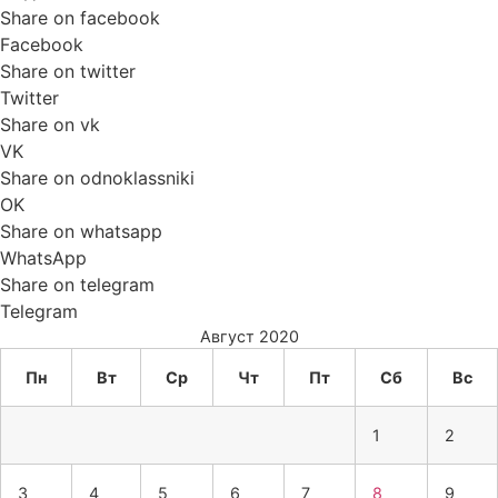
Share on facebook
Facebook
Share on twitter
Twitter
Share on vk
VK
Share on odnoklassniki
OK
Share on whatsapp
WhatsApp
Share on telegram
Telegram
Август 2020
Пн
Вт
Ср
Чт
Пт
Сб
Вс
1
2
3
4
5
6
7
8
9