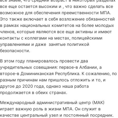
все знаем, что средний возраст в некоторых разделах
все еще остается высоким и , что важно сделать все
возможное для обеспечения преемственности МПА.
Это также включает в себя возложение обязанностей
в рамках национальных комитетов на более молодых
членов, которые являются все еще активны и имеют
контакты с коллегами на местах, полицейскими
управлениями и даже занятые политикой
безопасности.
В этом году планировалось провести два
учредительных совещания: первое-в Албании, а
второе-в Доминиканская Республика. К сожалению, по
разным причинам нам пришлось отложить и то, и
другое до 2020 года, однако наша работа
продолжается в обеих странах.
Международный административный центр (МАК)
играет важную роль в жизни МПА. Он служит в
качестве центральный узел и постоянный посредник.