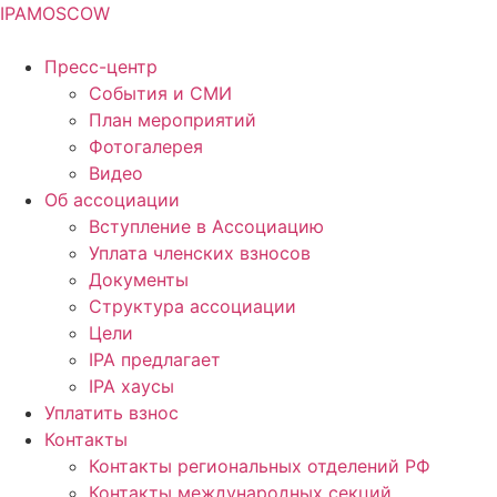
IPA
MOSCOW
Пресс-центр
События и СМИ
План мероприятий
Фотогалерея
Видео
Об ассоциации
Вступление в Ассоциацию
Уплата членских взносов
Документы
Структура ассоциации
Цели
IPA предлагает
IPA хаусы
Уплатить взнос
Контакты
Контакты региональных отделений РФ
Контакты международных секций