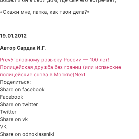
Вошел и он в свой дом, где сын его встречает,
«Скажи мне, папка, как твои дела?»
19.01.2012
Автор Сардак И.Г.
Prev
Уголовному розыску России — 100 лет!
Полицейская дружба без границ (или испанские
полицейские снова в Москве)
Next
Поделиться:
Share on facebook
Facebook
Share on twitter
Twitter
Share on vk
VK
Share on odnoklassniki