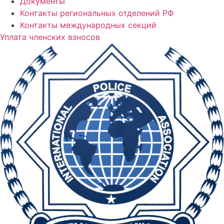
Документы
Контакты региональных отделений РФ
Контакты международных секций
Уплата членских взносов