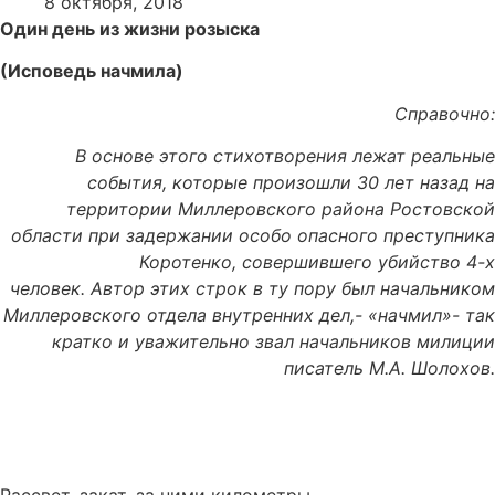
8 октября, 2018
Один день из жизни розыска
(Исповедь начмила)
Справочно:
В основе этого стихотворения лежат реальные
события,
которые произошли 30 лет назад на
территории
Миллеровского района Ростовской
области при задержании
особо опасного преступника
Коротенко, совершившего убийство 4-х
человек.
Автор этих строк в ту пору был начальником
Миллеровского отдела
внутренних дел,- «начмил»- так
кратко и уважительно звал
начальников милиции
писатель М.А. Шолохов.