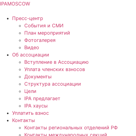
IPA
MOSCOW
Пресс-центр
События и СМИ
План мероприятий
Фотогалерея
Видео
Об ассоциации
Вступление в Ассоциацию
Уплата членских взносов
Документы
Структура ассоциации
Цели
IPA предлагает
IPA хаусы
Уплатить взнос
Контакты
Контакты региональных отделений РФ
Контакты международных секций