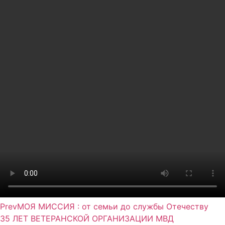
Prev
МОЯ МИССИЯ : от семьи до службы Отечеству
35 ЛЕТ ВЕТЕРАНСКОЙ ОРГАНИЗАЦИИ МВД