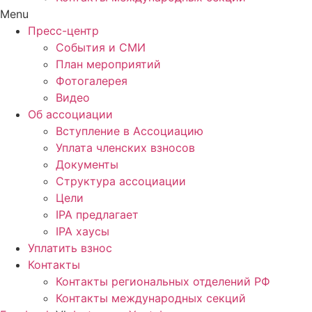
Menu
Пресс-центр
События и СМИ
План мероприятий
Фотогалерея
Видео
Об ассоциации
Вступление в Ассоциацию
Уплата членских взносов
Документы
Структура ассоциации
Цели
IPA предлагает
IPA хаусы
Уплатить взнос
Контакты
Контакты региональных отделений РФ
Контакты международных секций