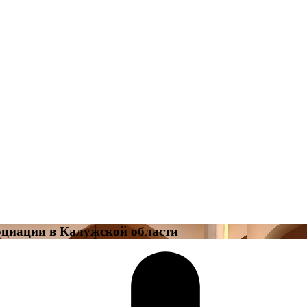
оциации в Калужской области