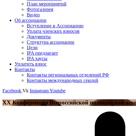
План мероприятий
Фотогалерея
Видео
Об ассоциации
Вступление в Ассоциацию
Уплата членских взносов
Документы
Структура ассоциации
Цели
IPA предлагает
IPA хаусы
Уплатить взнос
Контакты
Контакты региональных отделений РФ
Контакты международных секций
Facebook
Vk
Instagram
Youtube
ХХ Конференция Всероссийской полицейской асс