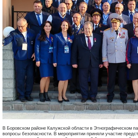
В Боровском районе Калужской области в Этнографическом па
вопросы безопасности. В мероприятии приняли участие предст