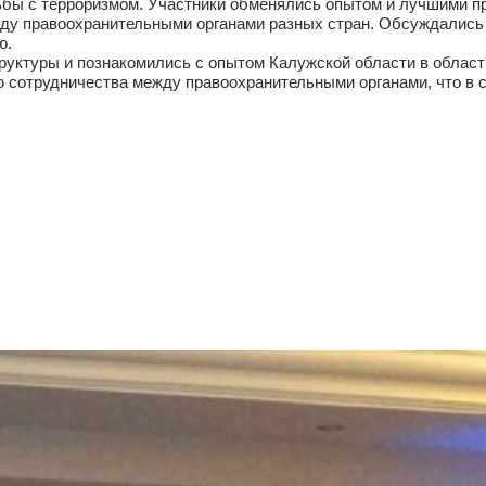
ьбы с терроризмом. Участники обменялись опытом и лучшими пр
ду правоохранительными органами разных стран. Обсуждались
ю.
руктуры и познакомились с опытом Калужской области в област
 сотрудничества между правоохранительными органами, что в с