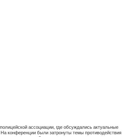
полицейской ассоциации, где обсуждались актуальные
.
На конференции были затронуты темы противодействия