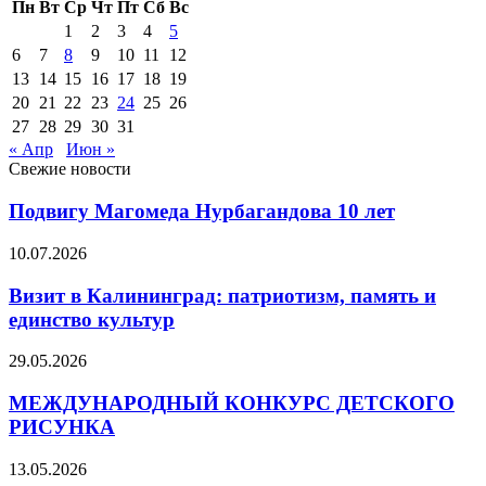
Пн
Вт
Ср
Чт
Пт
Сб
Вс
1
2
3
4
5
6
7
8
9
10
11
12
13
14
15
16
17
18
19
20
21
22
23
24
25
26
27
28
29
30
31
« Апр
Июн »
Свежие новости
Подвигу Магомеда Нурбагандова 10 лет
10.07.2026
Визит в Калининград: патриотизм, память и
единство культур
29.05.2026
МЕЖДУНАРОДНЫЙ КОНКУРС ДЕТСКОГО
РИСУНКА
13.05.2026