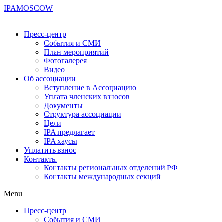
IPA
MOSCOW
Пресс-центр
События и СМИ
План мероприятий
Фотогалерея
Видео
Об ассоциации
Вступление в Ассоциацию
Уплата членских взносов
Документы
Структура ассоциации
Цели
IPA предлагает
IPA хаусы
Уплатить взнос
Контакты
Контакты региональных отделений РФ
Контакты международных секций
Menu
Пресс-центр
События и СМИ