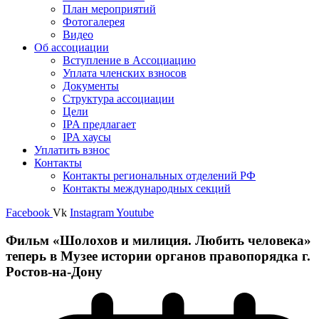
План мероприятий
Фотогалерея
Видео
Об ассоциации
Вступление в Ассоциацию
Уплата членских взносов
Документы
Структура ассоциации
Цели
IPA предлагает
IPA хаусы
Уплатить взнос
Контакты
Контакты региональных отделений РФ
Контакты международных секций
Facebook
Vk
Instagram
Youtube
Фильм «Шолохов и милиция. Любить человека»
теперь в Музее истории органов правопорядка г.
Ростов-на-Дону