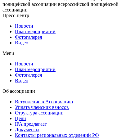
полицейской ассоциации всероссийской полицейской
ассоциации
Пресс-центр
Новости
План мероприятий
Фотогалерея
Видео
Menu
Новости
План мероприятий
Фотогалерея
Видео
Об ассоциации
Вступление в Ассоциацию
Уплата членских взносов
Структура ассоциации
Цели
IPA предлагает
Документы
Контакты региональных отделений РФ