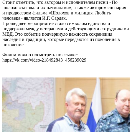
Стоит отметить, что автором и исполнителем песни «По-
шолоховски звали их начмилами», а также автором сценария
и продюсером фильма «Шолохов и милиция. Любить
человека» является И.Г. Сардак.
Прошедшее мероприятие стало символом единства и
поддержки между ветеранами и действующими сотрудниками
МВД. Это событие подчеркнуло важность сохранения
наследия и традиций, которые передаются из поколения в
поколение.
Фильм можно посмотреть по ссылке:
https://vk.com/video-218492843_456239029