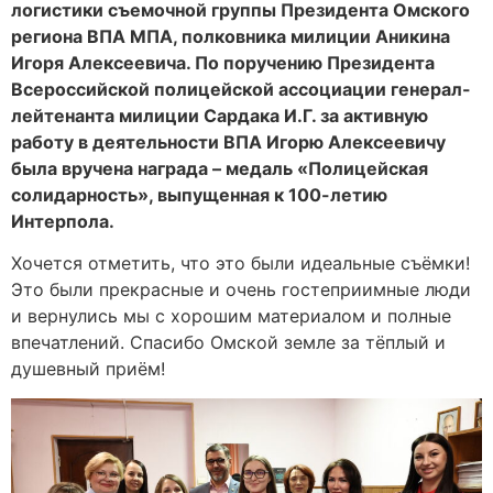
логистики съемочной группы Президента Омского
региона ВПА МПА, полковника милиции Аникина
Игоря Алексеевича. По поручению Президента
Всероссийской полицейской ассоциации генерал-
лейтенанта милиции Сардака И.Г. за активную
работу в деятельности ВПА Игорю Алексеевичу
была вручена награда – медаль «Полицейская
солидарность», выпущенная к 100-летию
Интерпола.
Хочется отметить, что это были идеальные съёмки!
Это были прекрасные и очень гостеприимные люди
и вернулись мы с хорошим материалом и полные
впечатлений. Спасибо Омской земле за тёплый и
душевный приём!