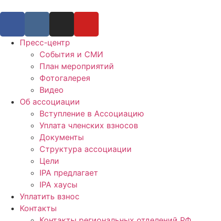
Пресс-центр
События и СМИ
План мероприятий
Фотогалерея
Видео
Об ассоциации
Вступление в Ассоциацию
Уплата членских взносов
Документы
Структура ассоциации
Цели
IPA предлагает
IPA хаусы
Уплатить взнос
Контакты
Контакты региональных отделений РФ