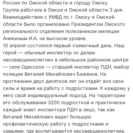
России по Омской области и городу Омску.
Группа работала в Омске и Омской области 3 дня.
Взаимодействие с УМВД по г. Омску и Омской
области было организовано Президентом Омского
регионального отделения полковником милиции
Аникиным И.А. на высоком уровне.
10 апреля состоялся первый съемочный день. Наш
герой — обычный инспектор по делам
несовершеннолетних в небольшом районном центре
— селе Одесское — старший инспектор ПДН, майор
полиции Виталий Михайлович Баженов. На
протяжении двух десятков лет он отдаёт все свои
силы и время на работу с подростками. К каждому у
него свой индивидуальный подход. На территории
его обслуживания 3200 подростков и практически
каждый знает инспектора ПДН в лицо, так как
Виталий Михайлович ведет большую
профилактическую работу с подростками и
семьями, где воспитываются несовершеннолетние.