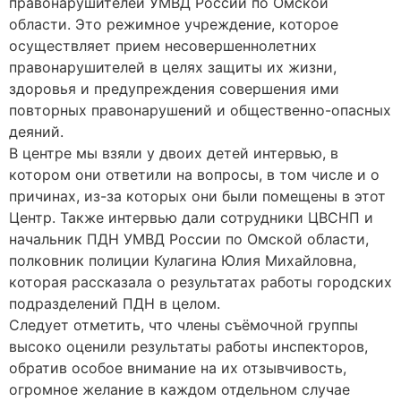
правонарушителей УМВД России по Омской
области. Это режимное учреждение, которое
осуществляет прием несовершеннолетних
правонарушителей в целях защиты их жизни,
здоровья и предупреждения совершения ими
повторных правонарушений и общественно-опасных
деяний.
В центре мы взяли у двоих детей интервью, в
котором они ответили на вопросы, в том числе и о
причинах, из-за которых они были помещены в этот
Центр. Также интервью дали сотрудники ЦВСНП и
начальник ПДН УМВД России по Омской области,
полковник полиции Кулагина Юлия Михайловна,
которая рассказала о результатах работы городских
подразделений ПДН в целом.
Следует отметить, что члены съёмочной группы
высоко оценили результаты работы инспекторов,
обратив особое внимание на их отзывчивость,
огромное желание в каждом отдельном случае