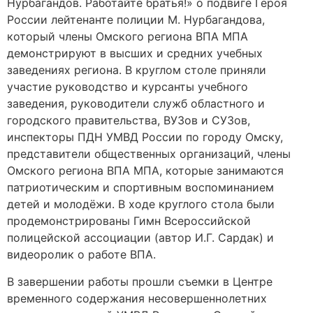
Нурбагандов. Работайте братья!» о подвиге Героя
России лейтенанте полиции М. Нурбагандова,
который члены Омского региона ВПА МПА
демонстрируют в высших и средних учебных
заведениях региона. В круглом столе приняли
участие руководство и курсанты учебного
заведения, руководители служб областного и
городского правительства, ВУЗов и СУЗов,
инспекторы ПДН УМВД России по городу Омску,
представители общественных организаций, члены
Омского региона ВПА МПА, которые занимаются
патриотическим и спортивным воспоминанием
детей и молодёжи. В ходе круглого стола были
продемонстрированы Гимн Всероссийской
полицейской ассоциации (автор И.Г. Сардак) и
видеоролик о работе ВПА.
В завершении работы прошли съемки в Центре
временного содержания несовершеннолетних