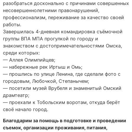
разобраться досконально с причинами совершенных
несовершеннолетними правонарушений,
профессионализм, переживание за качество своей
работы.
Завершилась 4-дневная командировка съёмочной
группы ВПА МПА прогулкой по городу и
знакомством с достопримечательностями Омска,
среди которых:
— Аллея Олимпийцев;
— набережные рек Иртыш и Омь;
— прошлись по улице Ленина, где сделали фото с
городовым, Любочкой, Степанычем;
— посетили музей Врубеля и знаменитый Омский
драмтеатр;
— проехали к Тобольским воротам, откуда берёт
своё начало город.
Благодарим за помощь в подготовке и проведении
съемок, организации проживания, питания,