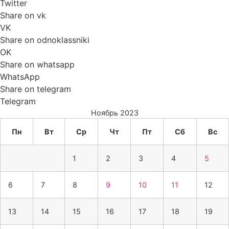
Twitter
Share on vk
VK
Share on odnoklassniki
OK
Share on whatsapp
WhatsApp
Share on telegram
Telegram
Ноябрь 2023
Пн
Вт
Ср
Чт
Пт
Сб
Вс
1
2
3
4
5
6
7
8
9
10
11
12
13
14
15
16
17
18
19