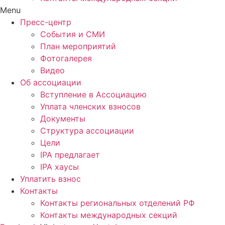
Menu
Пресс-центр
События и СМИ
План мероприятий
Фотогалерея
Видео
Об ассоциации
Вступление в Ассоциацию
Уплата членских взносов
Документы
Структура ассоциации
Цели
IPA предлагает
IPA хаусы
Уплатить взнос
Контакты
Контакты региональных отделений РФ
Контакты международных секций