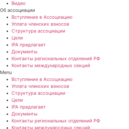
Видео
Об ассоциации
Вступление в Ассоциацию
Уплата членских взносов
Структура ассоциации
Цели
IPA предлагает
Документы
Контакты региональных отделений РФ
Контакты международных секций
Menu
Вступление в Ассоциацию
Уплата членских взносов
Структура ассоциации
Цели
IPA предлагает
Документы
Контакты региональных отделений РФ
Контакты международных секций