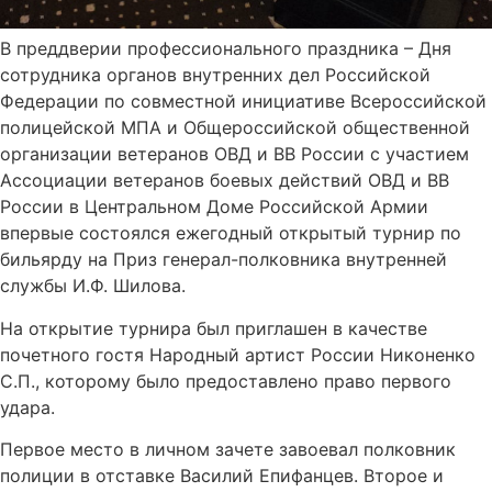
В преддверии профессионального праздника – Дня
сотрудника органов внутренних дел Российской
Федерации по совместной инициативе Всероссийской
полицейской МПА и Общероссийской общественной
организации ветеранов ОВД и ВВ России с участием
Ассоциации ветеранов боевых действий ОВД и ВВ
России в Центральном Доме Российской Армии
впервые состоялся ежегодный открытый турнир по
бильярду на Приз генерал-полковника внутренней
службы И.Ф. Шилова.
На открытие турнира был приглашен в качестве
почетного гостя Народный артист России Никоненко
С.П., которому было предоставлено право первого
удара.
Первое место в личном зачете завоевал полковник
полиции в отставке Василий Епифанцев. Второе и