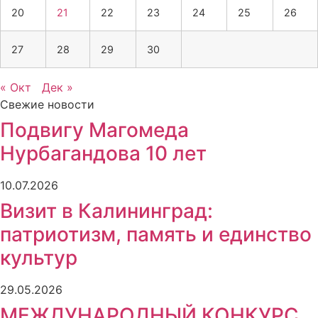
20
21
22
23
24
25
26
27
28
29
30
« Окт
Дек »
Свежие новости
Подвигу Магомеда
Нурбагандова 10 лет
10.07.2026
Визит в Калининград:
патриотизм, память и единство
культур
29.05.2026
МЕЖДУНАРОДНЫЙ КОНКУРС