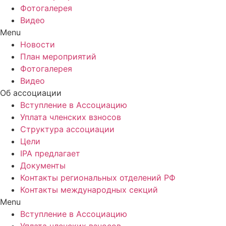
Фотогалерея
Видео
Menu
Новости
План мероприятий
Фотогалерея
Видео
Об ассоциации
Вступление в Ассоциацию
Уплата членских взносов
Структура ассоциации
Цели
IPA предлагает
Документы
Контакты региональных отделений РФ
Контакты международных секций
Menu
Вступление в Ассоциацию
Уплата членских взносов