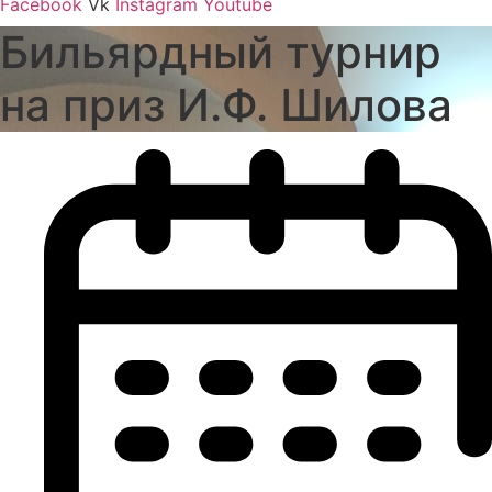
Facebook
Vk
Instagram
Youtube
Бильярдный турнир
на приз И.Ф. Шилова