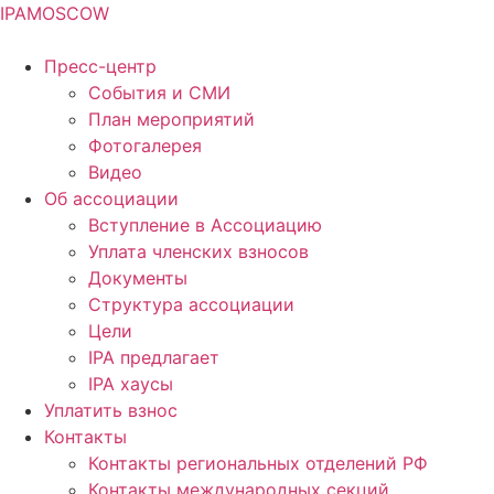
IPA
MOSCOW
Пресс-центр
События и СМИ
План мероприятий
Фотогалерея
Видео
Об ассоциации
Вступление в Ассоциацию
Уплата членских взносов
Документы
Структура ассоциации
Цели
IPA предлагает
IPA хаусы
Уплатить взнос
Контакты
Контакты региональных отделений РФ
Контакты международных секций