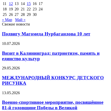
11
12
13
14
15
16
17
18
19
20
21
22
23
24
25
26
27
28
29
30
« Мар
Май »
Свежие новости
Подвигу Магомеда Нурбагандова 10 лет
10.07.2026
Визит в Калининград: патриотизм, память и
единство культур
29.05.2026
МЕЖДУНАРОДНЫЙ КОНКУРС ДЕТСКОГО
РИСУНКА
13.05.2026
Военно‑спортивное мероприятие, посвящённое
81‑й годовщине Победы в Великой