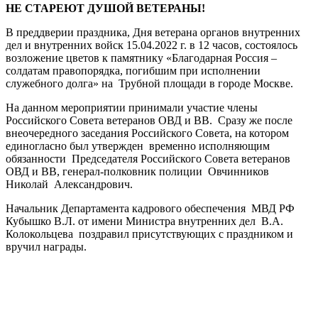
НЕ СТАРЕЮТ ДУШОЙ ВЕТЕРАНЫ!
В преддверии праздника, Дня ветерана органов внутренних
дел и внутренних войск 15.04.2022 г. в 12 часов, состоялось
возложение цветов к памятнику «Благодарная Россия –
солдатам правопорядка, погибшим при исполнении
служебного долга» на Трубной площади в городе Москве.
На данном мероприятии принимали участие члены
Российского Совета ветеранов ОВД и ВВ. Сразу же после
внеочередного заседания Российского Совета, на котором
единогласно был утвержден временно исполняющим
обязанности Председателя Российского Совета ветеранов
ОВД и ВВ, генерал-полковник полиции Овчинников
Николай Александрович.
Начальник Департамента кадрового обеспечения МВД РФ
Кубышко В.Л. от имени Министра внутренних дел В.А.
Колокольцева поздравил присутствующих с праздником и
вручил награды.