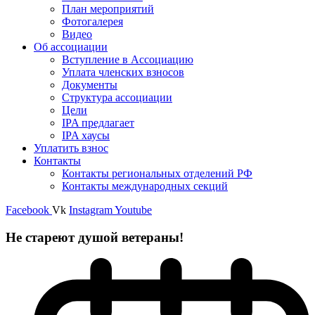
План мероприятий
Фотогалерея
Видео
Об ассоциации
Вступление в Ассоциацию
Уплата членских взносов
Документы
Структура ассоциации
Цели
IPA предлагает
IPA хаусы
Уплатить взнос
Контакты
Контакты региональных отделений РФ
Контакты международных секций
Facebook
Vk
Instagram
Youtube
Не стареют душой ветераны!