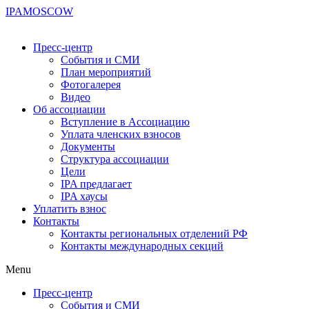
IPA
MOSCOW
Пресс-центр
События и СМИ
План мероприятий
Фотогалерея
Видео
Об ассоциации
Вступление в Ассоциацию
Уплата членских взносов
Документы
Структура ассоциации
Цели
IPA предлагает
IPA хаусы
Уплатить взнос
Контакты
Контакты региональных отделений РФ
Контакты международных секций
Menu
Пресс-центр
События и СМИ