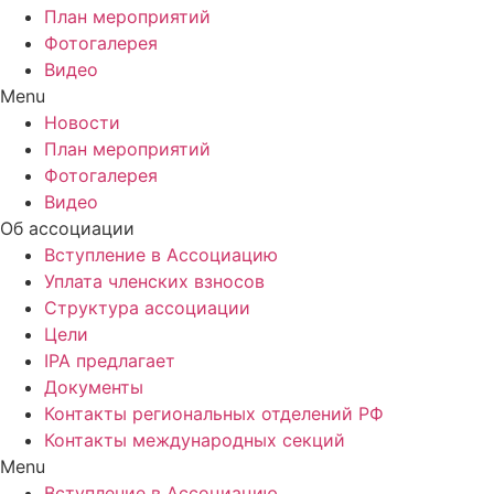
План мероприятий
Фотогалерея
Видео
Menu
Новости
План мероприятий
Фотогалерея
Видео
Об ассоциации
Вступление в Ассоциацию
Уплата членских взносов
Структура ассоциации
Цели
IPA предлагает
Документы
Контакты региональных отделений РФ
Контакты международных секций
Menu
Вступление в Ассоциацию