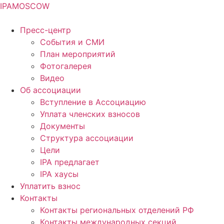
IPA
MOSCOW
Пресс-центр
События и СМИ
План мероприятий
Фотогалерея
Видео
Об ассоциации
Вступление в Ассоциацию
Уплата членских взносов
Документы
Структура ассоциации
Цели
IPA предлагает
IPA хаусы
Уплатить взнос
Контакты
Контакты региональных отделений РФ
Контакты международных секций