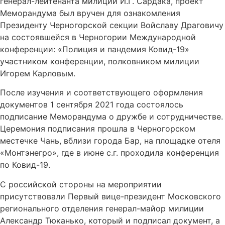
генерал-лейтенанта милиции И.Г. Сардака, проект
Меморандума был вручен для ознакомления
Президенту Черногорской секции Войславу Драговичу
на состоявшейся в Черногории Международной
конференции: «Полиция и пандемия Ковид-19»
участником конференции, полковником милиции
Игорем Карловым.
После изучения и соответствующего оформления
документов 1 сентября 2021 года состоялось
подписание Меморандума о дружбе и сотрудничестве.
Церемония подписания прошла в Черногорском
местечке Чань, вблизи города Бар, на площадке отеля
«Монтэнегро», где в июне с.г. проходила конференция
по Ковид-19.
С российской стороны на мероприятии
присутствовали Первый вице-президент Московского
регионального отделения генерал-майор милиции
Александр Тюканько, который и подписал документ, а