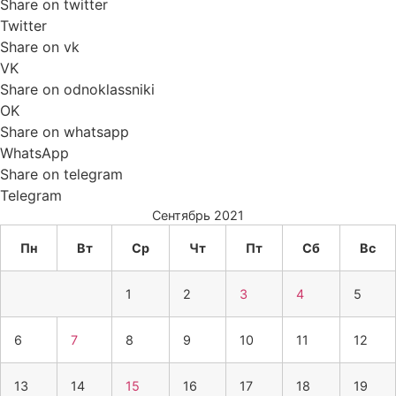
Share on twitter
Twitter
Share on vk
VK
Share on odnoklassniki
OK
Share on whatsapp
WhatsApp
Share on telegram
Telegram
Сентябрь 2021
Пн
Вт
Ср
Чт
Пт
Сб
Вс
1
2
3
4
5
6
7
8
9
10
11
12
13
14
15
16
17
18
19