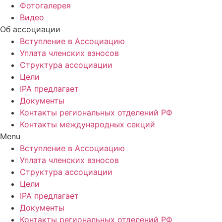
Фотогалерея
Видео
Об ассоциации
Вступление в Ассоциацию
Уплата членских взносов
Структура ассоциации
Цели
IPA предлагает
Документы
Контакты региональных отделений РФ
Контакты международных секций
Menu
Вступление в Ассоциацию
Уплата членских взносов
Структура ассоциации
Цели
IPA предлагает
Документы
Контакты региональных отделений РФ