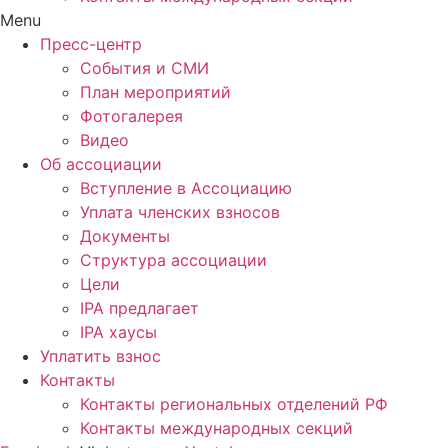
Menu
Пресс-центр
События и СМИ
План мероприятий
Фотогалерея
Видео
Об ассоциации
Вступление в Ассоциацию
Уплата членских взносов
Документы
Структура ассоциации
Цели
IPA предлагает
IPA хаусы
Уплатить взнос
Контакты
Контакты региональных отделений РФ
Контакты международных секций