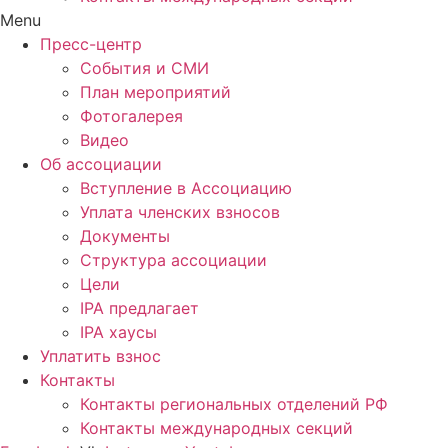
Menu
Пресс-центр
События и СМИ
План мероприятий
Фотогалерея
Видео
Об ассоциации
Вступление в Ассоциацию
Уплата членских взносов
Документы
Структура ассоциации
Цели
IPA предлагает
IPA хаусы
Уплатить взнос
Контакты
Контакты региональных отделений РФ
Контакты международных секций