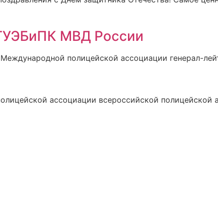
 ГУЭБиПК МВД России
 Международной полицейской ассоциации генерал-лейт
полицейской ассоциации всероссийской полицейской 