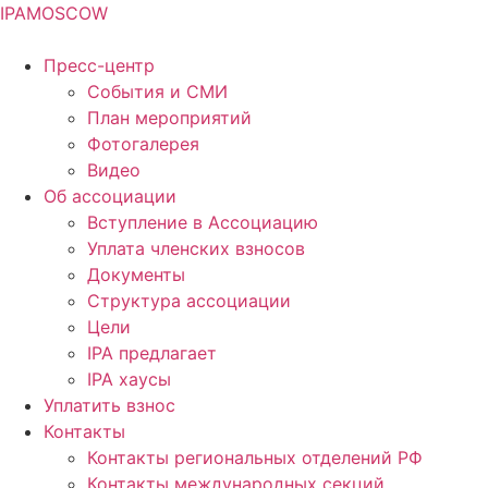
IPA
MOSCOW
Пресс-центр
События и СМИ
План мероприятий
Фотогалерея
Видео
Об ассоциации
Вступление в Ассоциацию
Уплата членских взносов
Документы
Структура ассоциации
Цели
IPA предлагает
IPA хаусы
Уплатить взнос
Контакты
Контакты региональных отделений РФ
Контакты международных секций