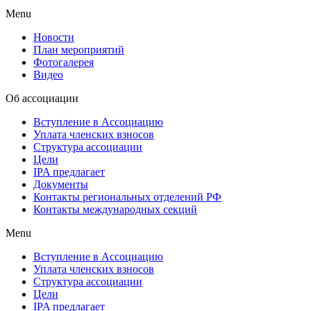
Menu
Новости
План мероприятий
Фотогалерея
Видео
Об ассоциации
Вступление в Ассоциацию
Уплата членских взносов
Структура ассоциации
Цели
IPA предлагает
Документы
Контакты региональных отделений РФ
Контакты международных секций
Menu
Вступление в Ассоциацию
Уплата членских взносов
Структура ассоциации
Цели
IPA предлагает