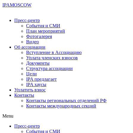
IPA
MOSCOW
Пресс-центр
События и СМИ
План мероприятий
Фотогалерея
Видео
Об ассоциации
Вступление в Ассоциацию
Уплата членских взносов
Документы
Структура ассоциации
Цели
IPA предлагает
IPA хаусы
Уплатить взнос
Контакты
Контакты региональных отделений РФ
Контакты международных секций
Menu
Пресс-центр
События и СМИ