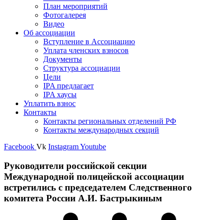
План мероприятий
Фотогалерея
Видео
Об ассоциации
Вступление в Ассоциацию
Уплата членских взносов
Документы
Структура ассоциации
Цели
IPA предлагает
IPA хаусы
Уплатить взнос
Контакты
Контакты региональных отделений РФ
Контакты международных секций
Facebook
Vk
Instagram
Youtube
Руководители российской секции
Международной полицейской ассоциации
встретились с председателем Следственного
комитета России А.И. Бастрыкиным