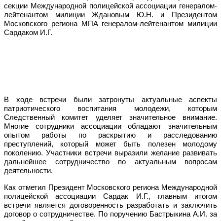
секции Международной полицейской ассоциации генералом-
лейтенантом милиции Ждановым Ю.Н. и Президентом
Московского региона МПА генералом-лейтенантом милиции
Сардаком И.Г.
В ходе встречи были затронуты актуальные аспекты
патриотического воспитания молодежи, которым
Следственный комитет уделяет значительное внимание.
Многие сотрудники ассоциации обладают значительным
опытом работы по раскрытию и расследованию
преступлений, который может быть полезен молодому
поколению. Участники встречи выразили желание развивать
дальнейшее сотрудничество по актуальным вопросам
деятельности.
Как отметил Президент Московского региона Международной
полицейской ассоциации Сардак И.Г., главным итогом
встречи является договоренность разработать и заключить
договор о сотрудничестве. По поручению Бастрыкина А.И. за