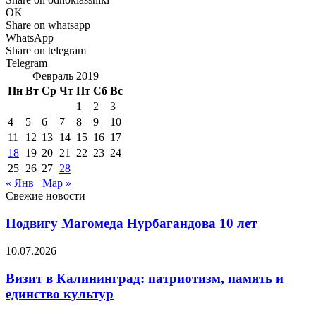
OK
Share on whatsapp
WhatsApp
Share on telegram
Telegram
Февраль 2019
Пн
Вт
Ср
Чт
Пт
Сб
Вс
1
2
3
4
5
6
7
8
9
10
11
12
13
14
15
16
17
18
19
20
21
22
23
24
25
26
27
28
« Янв
Мар »
Свежие новости
Подвигу Магомеда Нурбагандова 10 лет
10.07.2026
Визит в Калининград: патриотизм, память и
единство культур