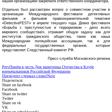
нашей организацией закрепили ответственного координатора.
Отдельно был рассмотрен вопрос о совместном участии в
организации Международного фестиваля детективных
фильмов и фильмов правоохранительной тематики
«DetectiveFEST» в апреле текущего года. Девиз фестиваля
«Борьба с преступностью и терроризмом – дело всего
мирового сообщества!», отражает общую задачу как для
институтов гражданского общества, таких как наша
Международная полицейская ассоциация, так и для
федеральных государственных органов, которые
представляет Следственный комитет РФ.
Пресс-служба Московского региона
Prev
Приём в честь Дня защитника Отечества в Клубе
военачальников Российской Федерации
Президент сдержал слово!
Next
Поделиться:
Share on facebook
Facebook
Share on twitter
Twitter
Share on vk
VK
Share on odnoklassniki