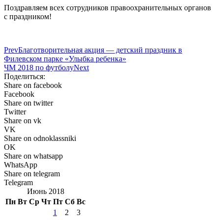
Поздравляем всех сотрудников правоохранительных органов
с праздником!
Prev
Благотворительная акция — детский праздник в
Филевском парке «Улыбка ребенка»
ЧМ 2018 по футболу
Next
Поделиться:
Share on facebook
Facebook
Share on twitter
Twitter
Share on vk
VK
Share on odnoklassniki
OK
Share on whatsapp
WhatsApp
Share on telegram
Telegram
Июнь 2018
Пн
Вт
Ср
Чт
Пт
Сб
Вс
1
2
3