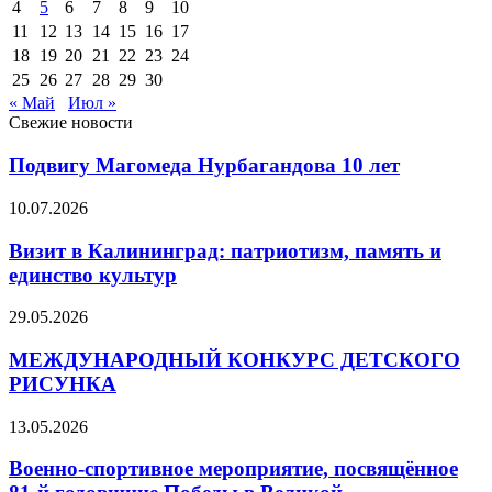
4
5
6
7
8
9
10
11
12
13
14
15
16
17
18
19
20
21
22
23
24
25
26
27
28
29
30
« Май
Июл »
Свежие новости
Подвигу Магомеда Нурбагандова 10 лет
10.07.2026
Визит в Калининград: патриотизм, память и
единство культур
29.05.2026
МЕЖДУНАРОДНЫЙ КОНКУРС ДЕТСКОГО
РИСУНКА
13.05.2026
Военно‑спортивное мероприятие, посвящённое