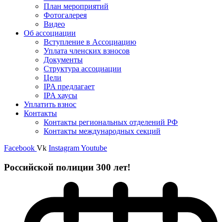
План мероприятий
Фотогалерея
Видео
Об ассоциации
Вступление в Ассоциацию
Уплата членских взносов
Документы
Структура ассоциации
Цели
IPA предлагает
IPA хаусы
Уплатить взнос
Контакты
Контакты региональных отделений РФ
Контакты международных секций
Facebook
Vk
Instagram
Youtube
Российской полиции 300 лет!