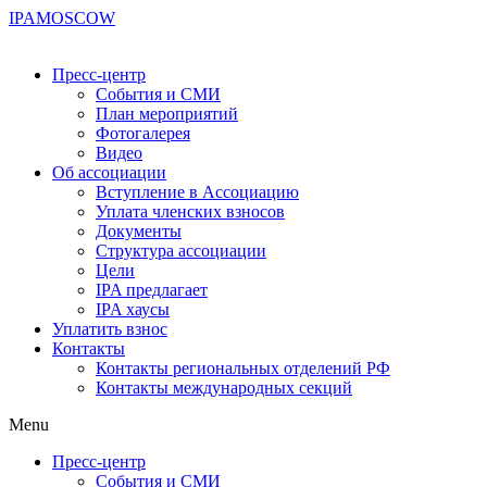
IPA
MOSCOW
Пресс-центр
События и СМИ
План мероприятий
Фотогалерея
Видео
Об ассоциации
Вступление в Ассоциацию
Уплата членских взносов
Документы
Структура ассоциации
Цели
IPA предлагает
IPA хаусы
Уплатить взнос
Контакты
Контакты региональных отделений РФ
Контакты международных секций
Menu
Пресс-центр
События и СМИ